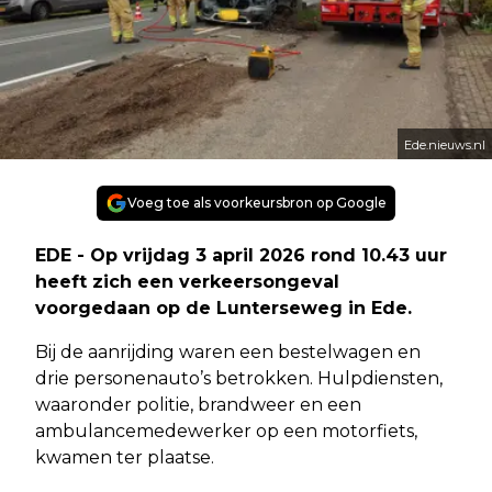
Ede.nieuws.nl
Voeg toe als voorkeursbron op Google
EDE - Op vrijdag 3 april 2026 rond 10.43 uur
heeft zich een verkeersongeval
voorgedaan op de Lunterseweg in Ede.
Bij de aanrijding waren een bestelwagen en
drie personenauto’s betrokken. Hulpdiensten,
waaronder politie, brandweer en een
ambulancemedewerker op een motorfiets,
kwamen ter plaatse.