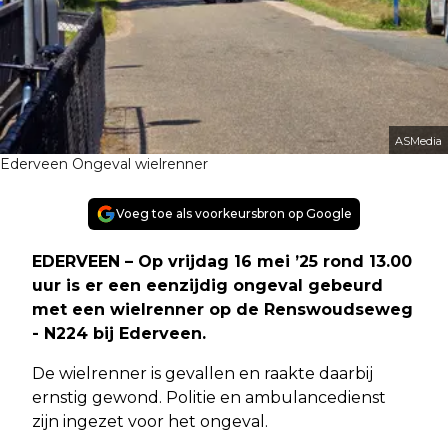
ASMedia
Ederveen Ongeval wielrenner
Voeg toe als voorkeursbron op Google
EDERVEEN – Op vrijdag 16 mei ’25 rond 13.00
uur is er een eenzijdig ongeval gebeurd
met een wielrenner op de Renswoudseweg
- N224 bij Ederveen.
De wielrenner is gevallen en raakte daarbij
ernstig gewond. Politie en ambulancedienst
zijn ingezet voor het ongeval.