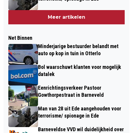
Meer artikelen
Net Binnen
Minderjarige bestuurder belandt met
auto op kop in tuin in Otterlo
Bol waarschuwt klanten voor mogelijk
datalek
Eenrichtingsverkeer Pastoor
Gowthorpestraat in Barneveld
Man van 28 uit Ede aangehouden voor
terrorisme/ spionage in Ede
Barneveldse VVD wil duidelijkheid over