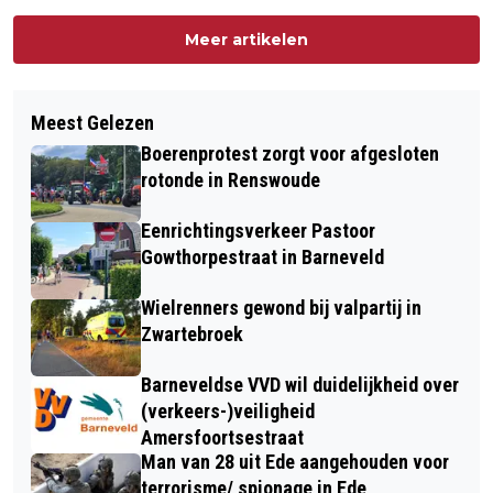
programma
Meer artikelen
Meest Gelezen
Boerenprotest zorgt voor afgesloten
rotonde in Renswoude
Eenrichtingsverkeer Pastoor
Gowthorpestraat in Barneveld
Wielrenners gewond bij valpartij in
Zwartebroek
Barneveldse VVD wil duidelijkheid over
(verkeers-)veiligheid
Amersfoortsestraat
Man van 28 uit Ede aangehouden voor
terrorisme/ spionage in Ede