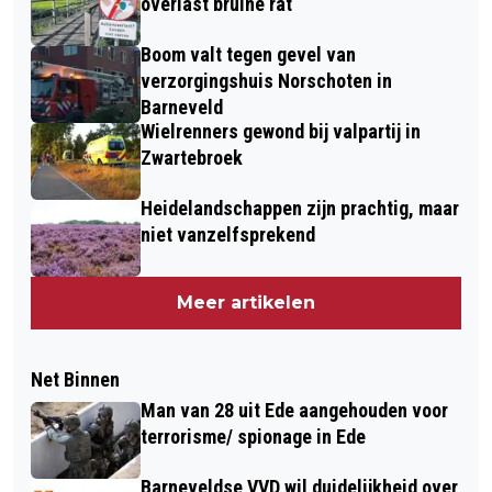
overlast bruine rat
Boom valt tegen gevel van
verzorgingshuis Norschoten in
Barneveld
Wielrenners gewond bij valpartij in
Zwartebroek
Heidelandschappen zijn prachtig, maar
niet vanzelfsprekend
Meer artikelen
Net Binnen
Man van 28 uit Ede aangehouden voor
terrorisme/ spionage in Ede
Barneveldse VVD wil duidelijkheid over