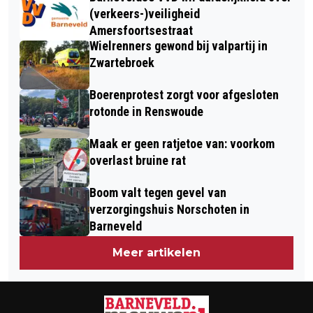
(verkeers-)veiligheid
Amersfoortsestraat
Wielrenners gewond bij valpartij in
Zwartebroek
Boerenprotest zorgt voor afgesloten
rotonde in Renswoude
Maak er geen ratjetoe van: voorkom
overlast bruine rat
Boom valt tegen gevel van
verzorgingshuis Norschoten in
Barneveld
Meer artikelen