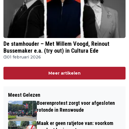
De stamhouder – Met Willem Voogd, Reinout
Bussemaker e.a. (try out) in Cultura Ede
01 februari 2026
Meer artikelen
Meest Gelezen
Boerenprotest zorgt voor afgesloten
rotonde in Renswoude
Maak er geen ratjetoe van: voorkom