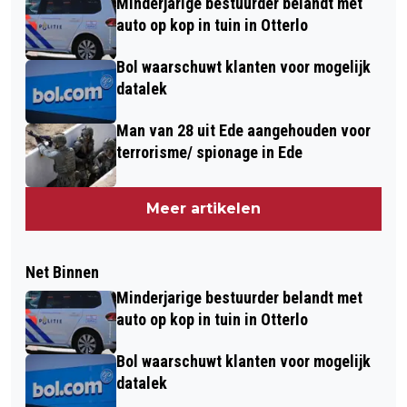
Minderjarige bestuurder belandt met
auto op kop in tuin in Otterlo
Bol waarschuwt klanten voor mogelijk
datalek
Man van 28 uit Ede aangehouden voor
terrorisme/ spionage in Ede
Meer artikelen
Net Binnen
Minderjarige bestuurder belandt met
auto op kop in tuin in Otterlo
Bol waarschuwt klanten voor mogelijk
datalek