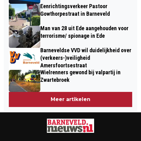
Eenrichtingsverkeer Pastoor
Gowthorpestraat in Barneveld
Man van 28 uit Ede aangehouden voor
terrorisme/ spionage in Ede
Barneveldse VVD wil duidelijkheid over
(verkeers-)veiligheid
Amersfoortsestraat
Wielrenners gewond bij valpartij in
Zwartebroek
Meer artikelen