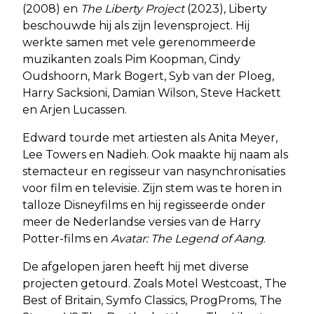
(2008) en
The Liberty Project
(2023), Liberty
beschouwde hij als zijn levensproject. Hij
werkte samen met vele gerenommeerde
muzikanten zoals Pim Koopman, Cindy
Oudshoorn, Mark Bogert, Syb van der Ploeg,
Harry Sacksioni, Damian Wilson, Steve Hackett
en Arjen Lucassen.
Edward tourde met artiesten als Anita Meyer,
Lee Towers en Nadieh. Ook maakte hij naam als
stemacteur en regisseur van nasynchronisaties
voor film en televisie. Zijn stem was te horen in
talloze Disneyfilms en hij regisseerde onder
meer de Nederlandse versies van de Harry
Potter-films en
Avatar: The Legend of Aang
.
De afgelopen jaren heeft hij met diverse
projecten getourd. Zoals Motel Westcoast, The
Best of Britain, Symfo Classics, ProgProms, The