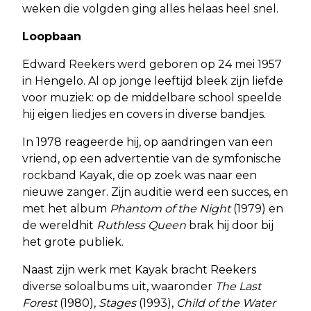
weken die volgden ging alles helaas heel snel.
Loopbaan
Edward Reekers werd geboren op 24 mei 1957
in Hengelo. Al op jonge leeftijd bleek zijn liefde
voor muziek: op de middelbare school speelde
hij eigen liedjes en covers in diverse bandjes.
In 1978 reageerde hij, op aandringen van een
vriend, op een advertentie van de symfonische
rockband Kayak, die op zoek was naar een
nieuwe zanger. Zijn auditie werd een succes, en
met het album
Phantom of the Night
(1979) en
de wereldhit
Ruthless Queen
brak hij door bij
het grote publiek.
Naast zijn werk met Kayak bracht Reekers
diverse soloalbums uit, waaronder
The Last
Forest
(1980),
Stages
(1993),
Child of the Water