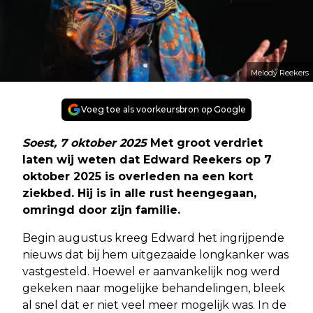
Melody Reekers
Voeg toe als voorkeursbron op Google
Soest, 7 oktober 2025
Met groot verdriet
laten wij weten dat Edward Reekers op 7
oktober 2025 is overleden na een kort
ziekbed. Hij is in alle rust heengegaan,
omringd door zijn familie.
Begin augustus kreeg Edward het ingrijpende
nieuws dat bij hem uitgezaaide longkanker was
vastgesteld. Hoewel er aanvankelijk nog werd
gekeken naar mogelijke behandelingen, bleek
al snel dat er niet veel meer mogelijk was. In de