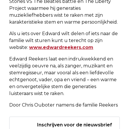
Stones VS The Beatles battle en The Liberty
Project waarmee hij generaties
muziekliefhebbers wist te raken met zijn
karakteristieke stem en warme persoonlijkheid.
Als u iets over Edward wilt delen of iets naar de
familie wilt sturen kunt u terecht op zijn
website:
www.edwardreekers.com
Edward Reekers laat een indrukwekkend en
veelzijdig oeuvre na, als zanger, muzikant en
stemregisseur, maar vooral als een liefdevolle
echtgenoot, vader, opa en vriend – een warme
en onvergetelijke stem die generaties
luisteraars wist te raken.
Door Chris Ouboter namens de familie Reekers
Inschrijven voor de nieuwsbrief