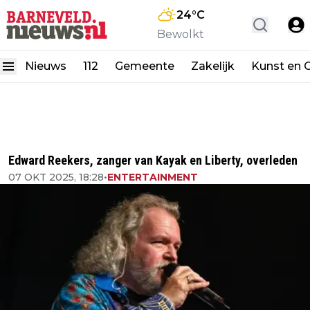
24
°C
Bewolkt
Nieuws
112
Gemeente
Zakelijk
Kunst en C
Edward Reekers, zanger van Kayak en Liberty, overleden
07 OKT 2025, 18:28
•
ENTERTAINMENT