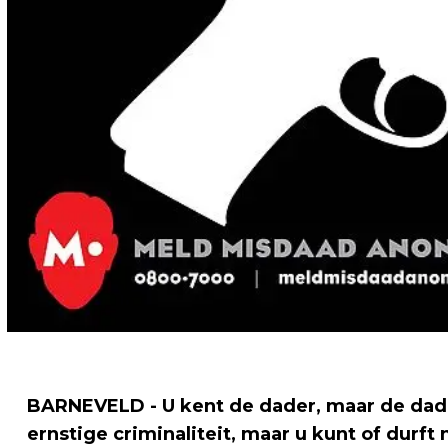
BARNEVELD - U kent de dader, maar de dade
ernstige criminaliteit, maar u kunt of durft 