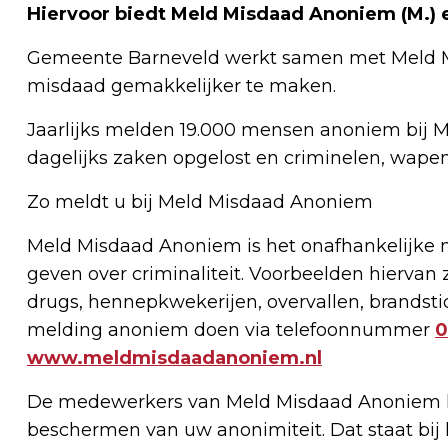
Hiervoor biedt Meld Misdaad Anoniem (M.) 
Gemeente Barneveld werkt samen met Meld M
misdaad gemakkelijker te maken.
Jaarlijks melden 19.000 mensen anoniem bij
dagelijks zaken opgelost en criminelen, wape
Zo meldt u bij Meld Misdaad Anoniem
Meld Misdaad Anoniem is het onafhankelijke 
geven over criminaliteit. Voorbeelden hiervan 
drugs, hennepkwekerijen, overvallen, brandst
melding anoniem doen via telefoonnummer
0
www.meldmisdaadanoniem.nl
De medewerkers van Meld Misdaad Anoniem he
beschermen van uw anonimiteit. Dat staat bij 