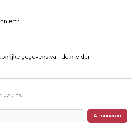
noniem:
oonlijke gegevens van de melder
n uw e-mail.
Abonneren