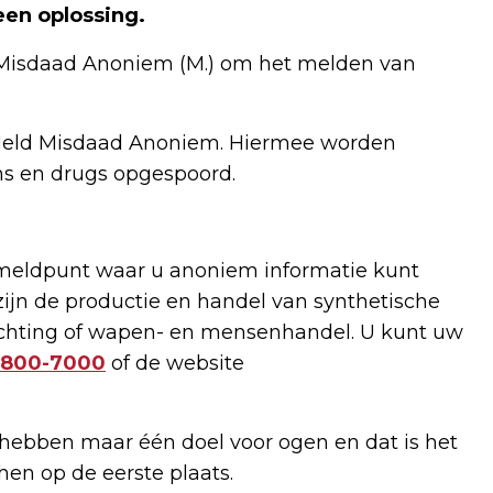
een oplossing.
isdaad Anoniem (M.) om het melden van
 Meld Misdaad Anoniem. Hiermee worden
ns en drugs opgespoord.
meldpunt waar u anoniem informatie kunt
zijn de productie en handel van synthetische
ichting of wapen- en mensenhandel. U kunt uw
800-7000
of de website
bben maar één doel voor ogen en dat is het
hen op de eerste plaats.