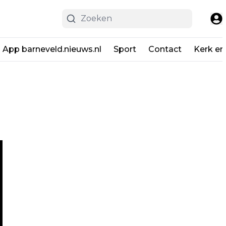
App barneveld.nieuws.nl
Sport
Contact
Kerk en