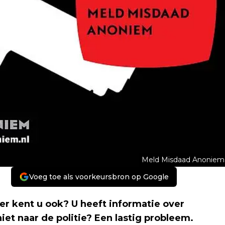
Meld Misdaad Anoniem
Voeg toe als voorkeursbron op Google
r kent u ook? U heeft informatie over
niet naar de politie? Een lastig probleem.