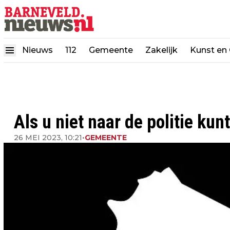
Nieuws
112
Gemeente
Zakelijk
Kunst en 
Als u niet naar de politie kunt
26 MEI 2023, 10:21
•
GEMEENTE