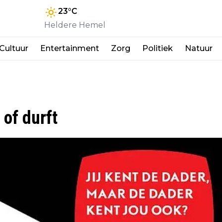
23
°C
Heldere Hemel
Cultuur
Entertainment
Zorg
Politiek
Natuur
 of durft