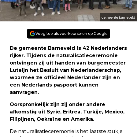
gemeente barneveld
Voeg toe als voorkeursbron op Google
De gemeente Barneveld is 42 Nederlanders
rijker. Tijdens de naturalisatieceremonie
ontvingen zij uit handen van burgemeester
Luteijn het Besluit van Nederlanderschap,
waarmee ze officieel Nederlander zijn en
een Nederlands paspoort kunnen
aanvragen.
Oorspronkelijk zijn zij onder andere
afkomstig uit Syrië, Eritrea, Turkije, Mexico,
Filipijnen, Oekraïne en Amerika.
De naturalisatieceremonie is het laatste stukje