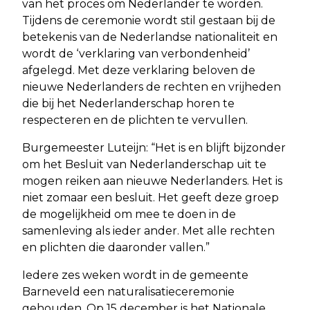
van het proces om Nederlander te worden.
Tijdens de ceremonie wordt stil gestaan bij de
betekenis van de Nederlandse nationaliteit en
wordt de ‘verklaring van verbondenheid’
afgelegd. Met deze verklaring beloven de
nieuwe Nederlanders de rechten en vrijheden
die bij het Nederlanderschap horen te
respecteren en de plichten te vervullen.
Burgemeester Luteijn: “Het is en blijft bijzonder
om het Besluit van Nederlanderschap uit te
mogen reiken aan nieuwe Nederlanders. Het is
niet zomaar een besluit. Het geeft deze groep
de mogelijkheid om mee te doen in de
samenleving als ieder ander. Met alle rechten
en plichten die daaronder vallen.”
Iedere zes weken wordt in de gemeente
Barneveld een naturalisatieceremonie
gehouden. Op 15 december is het Nationale