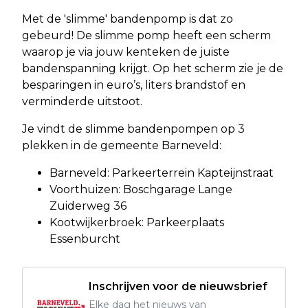
Met de 'slimme' bandenpomp is dat zo
gebeurd! De slimme pomp heeft een scherm
waarop je via jouw kenteken de juiste
bandenspanning krijgt. Op het scherm zie je de
besparingen in euro’s, liters brandstof en
verminderde uitstoot.
Je vindt de slimme bandenpompen op 3
plekken in de gemeente Barneveld:
Barneveld: Parkeerterrein Kapteijnstraat
Voorthuizen: Boschgarage Lange
Zuiderweg 36
Kootwijkerbroek: Parkeerplaats
Essenburcht
Inschrijven voor de nieuwsbrief
Elke dag het nieuws van