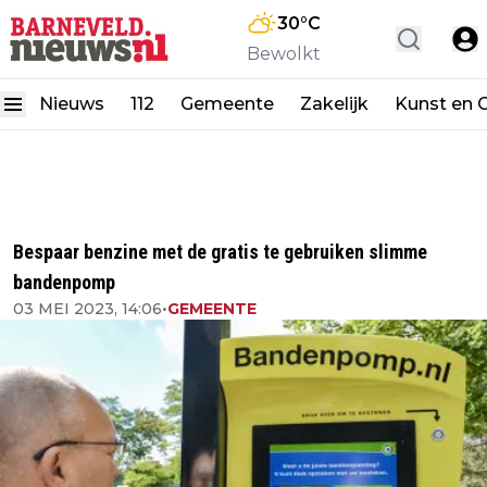
30
°C
Bewolkt
Nieuws
112
Gemeente
Zakelijk
Kunst en C
Bespaar benzine met de gratis te gebruiken slimme
bandenpomp
03 MEI 2023, 14:06
•
GEMEENTE