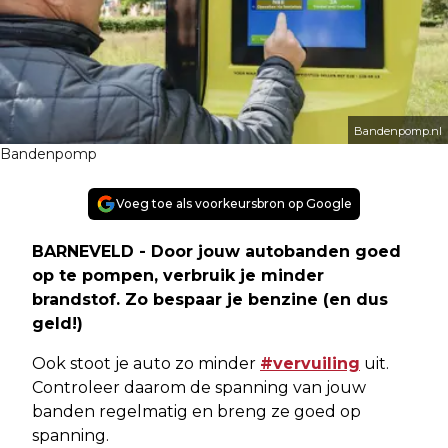
Bandenpomp.nl
Bandenpomp
Voeg toe als voorkeursbron op Google
BARNEVELD - Door jouw autobanden goed
op te pompen, verbruik je minder
brandstof. Zo bespaar je benzine (en dus
geld!)
Ook stoot je auto zo minder
#vervuiling
uit.
Controleer daarom de spanning van jouw
banden regelmatig en breng ze goed op
spanning.