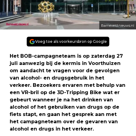
Barneveld.nieuws.nl
Voeg toe als voorkeursbron op Google
Het BOB-campagneteam is op zaterdag 27
juli aanwezig bij de kermis in Voorthuizen
om aandacht te vragen voor de gevolgen
van alcohol- en drugsgebruik in het
verkeer. Bezoekers ervaren met behulp van
een VR-bril op de 3D-Tripping Bike wat er
gebeurt wanneer je na het drinken van
alcohol of het gebruiken van drugs op de
fiets stapt, en gaan het gesprek aan met
het campagneteam over de gevaren van
alcohol en drugs in het verkeer.