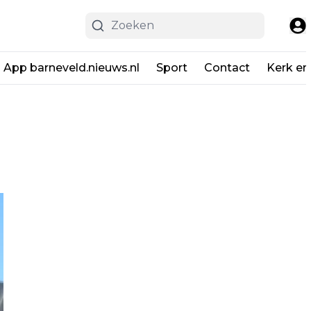
App barneveld.nieuws.nl
Sport
Contact
Kerk en