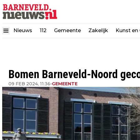
Nieuws
112
Gemeente
Zakelijk
Kunst en 
Bomen Barneveld-Noord geco
09 FEB 2024, 11:36
•
GEMEENTE