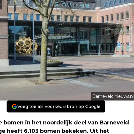
Barneveld.nieuws.nl
Voeg toe als voorkeursbron op Google
e bomen in het noordelijk deel van Barneveld
e heeft 6.103 bomen bekeken. Uit het