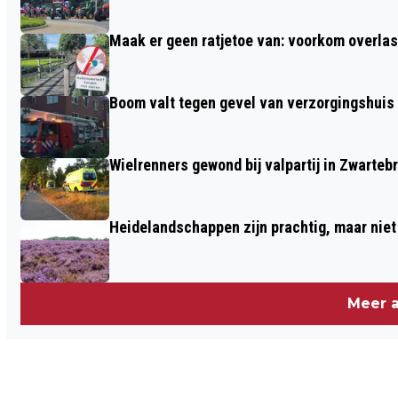
BARNEVELD
Maak er geen ratjetoe van: voorkom overlast
Boom valt tegen gevel van verzorgingshuis
Wielrenners gewond bij valpartij in Zwarteb
Heidelandschappen zijn prachtig, maar nie
Meer a