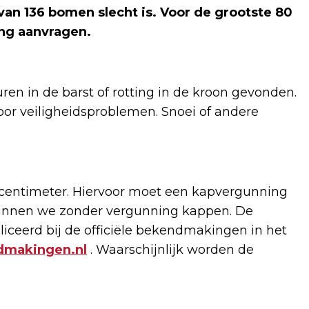
van 136 bomen slecht is. Voor de grootste 80
ng aanvragen.
n in de barst of rotting in de kroon gevonden.
r veiligheidsproblemen. Snoei of andere
 centimeter. Hiervoor moet een kapvergunning
unnen we zonder vergunning kappen. De
ceerd bij de officiële bekendmakingen in het
dmakingen.nl
. Waarschijnlijk worden de