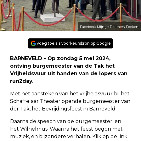
Facebook Mijntje-Pluimers-Foeken.
Voeg toe als voorkeursbron op Google
BARNEVELD - Op zondag 5 mei 2024,
ontving burgemeester van de Tak het
Vrijheidsvuur uit handen van de lopers van
run2day.
Met het aansteken van het vrijheidsvuur bij het
Schaffelaar Theater opende burgemeester van
der Tak, het Bevrijdingsfeest in Barneveld.
Daarna de speech van de burgemeester, en
het Wilhelmus. Waarna het feest begon met
muziek, en bijzondere verhalen. Klik op de link