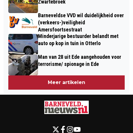
Zwartebroek
Barneveldse VVD wil duidelijkheid over
(verkeers-)veiligheid
Amersfoortsestraat
Minderjarige bestuurder belandt met
auto op kop in tuin in Otterlo
Man van 28 uit Ede aangehouden voor
terrorisme/ spionage in Ede
Meer artikelen