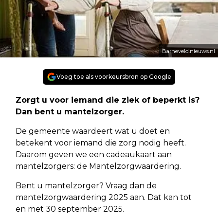
Barneveld.nieuws.nl
Voeg toe als voorkeursbron op Google
Zorgt u voor iemand die ziek of beperkt is?
Dan bent u mantelzorger.
De gemeente waardeert wat u doet en
betekent voor iemand die zorg nodig heeft.
Daarom geven we een cadeaukaart aan
mantelzorgers: de Mantelzorgwaardering.
Bent u mantelzorger? Vraag dan de
mantelzorgwaardering 2025 aan. Dat kan tot
en met 30 september 2025.