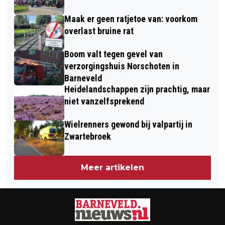
EEN BALLETJESPISTOOL TE GAAN
Maak er geen ratjetoe van: voorkom
overlast bruine rat
Boom valt tegen gevel van
verzorgingshuis Norschoten in
Barneveld
Heidelandschappen zijn prachtig, maar
niet vanzelfsprekend
Wielrenners gewond bij valpartij in
Zwartebroek
Meer artikelen