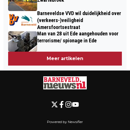
Barneveldse VVD wil duidelijkheid over
(verkeers-)veiligheid
Amersfoortsestraat
Man van 28 uit Ede aangehouden voor
terrorisme/ spionage in Ede
Meer artikelen
Powered by Newsifier