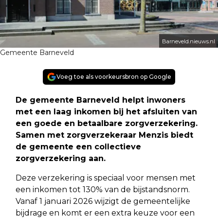
Barneveld.nieuws.nl
Gemeente Barneveld
Voeg toe als voorkeursbron op Google
De gemeente Barneveld helpt inwoners
met een laag inkomen bij het afsluiten van
een goede en betaalbare zorgverzekering.
Samen met zorgverzekeraar Menzis biedt
de gemeente een collectieve
zorgverzekering aan.
Deze verzekering is speciaal voor mensen met
een inkomen tot 130% van de bijstandsnorm.
Vanaf 1 januari 2026 wijzigt de gemeentelijke
bijdrage en komt er een extra keuze voor een