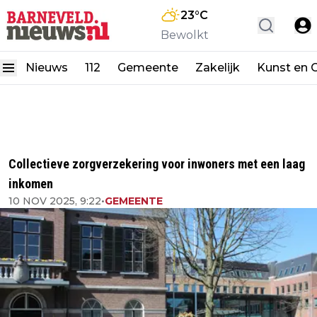
23
°C
Bewolkt
Nieuws
112
Gemeente
Zakelijk
Kunst en C
Collectieve zorgverzekering voor inwoners met een laag
inkomen
10 NOV 2025, 9:22
•
GEMEENTE