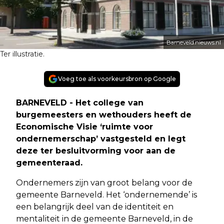
Barneveld.nieuws.nl
Ter illustratie.
Voeg toe als voorkeursbron op Google
BARNEVELD - Het college van
burgemeesters en wethouders heeft de
Economische Visie ‘ruimte voor
ondernemerschap’ vastgesteld en legt
deze ter besluitvorming voor aan de
gemeenteraad.
Ondernemers zijn van groot belang voor de
gemeente Barneveld. Het ‘ondernemende’ is
een belangrijk deel van de identiteit en
mentaliteit in de gemeente Barneveld, in de