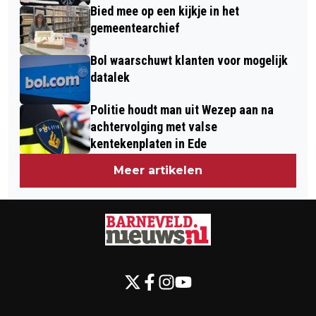
Bied mee op een kijkje in het
gemeentearchief
Bol waarschuwt klanten voor mogelijk
datalek
Politie houdt man uit Wezep aan na
achtervolging met valse
kentekenplaten in Ede
Meer artikelen