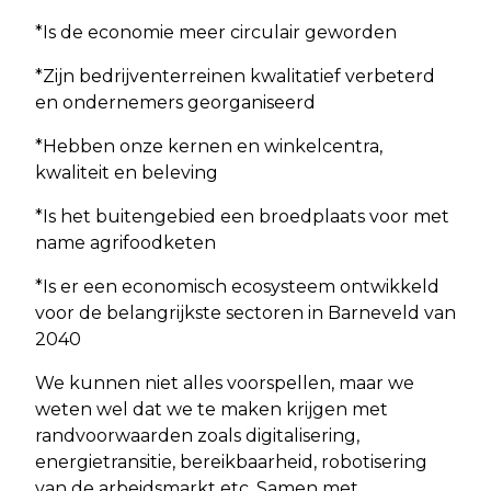
*Is de economie meer circulair geworden
*Zijn bedrijventerreinen kwalitatief verbeterd
en ondernemers georganiseerd
*Hebben onze kernen en winkelcentra,
kwaliteit en beleving
*Is het buitengebied een broedplaats voor met
name agrifoodketen
*Is er een economisch ecosysteem ontwikkeld
voor de belangrijkste sectoren in Barneveld van
2040
We kunnen niet alles voorspellen, maar we
weten wel dat we te maken krijgen met
randvoorwaarden zoals digitalisering,
energietransitie, bereikbaarheid, robotisering
van de arbeidsmarkt etc. Samen met