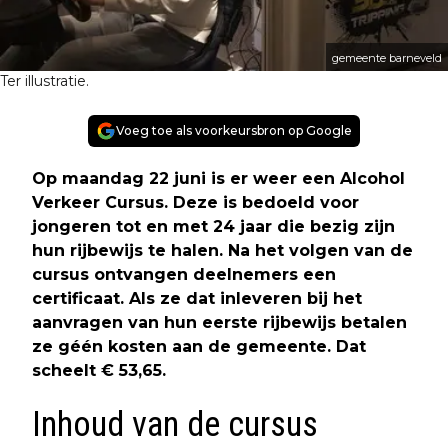
gemeente barneveld
Ter illustratie.
Voeg toe als voorkeursbron op Google
Op maandag 22 juni is er weer een Alcohol
Verkeer Cursus. Deze is bedoeld voor
jongeren tot en met 24 jaar die bezig zijn
hun rijbewijs te halen. Na het volgen van de
cursus ontvangen deelnemers een
certificaat. Als ze dat inleveren bij het
aanvragen van hun eerste rijbewijs betalen
ze géén kosten aan de gemeente. Dat
scheelt € 53,65.
Inhoud van de cursus