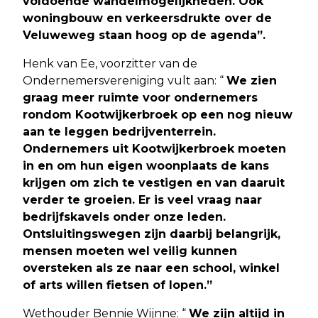
voldoende wandelmogelijkheden. Ook
woningbouw en verkeersdrukte over de
Veluweweg staan hoog op de agenda”.
Henk van Ee, voorzitter van de
Ondernemersvereniging vult aan: “
We zien
graag meer ruimte voor ondernemers
rondom Kootwijkerbroek op een nog nieuw
aan te leggen bedrijventerrein.
Ondernemers uit Kootwijkerbroek moeten
in en om hun eigen woonplaats de kans
krijgen om zich te vestigen en van daaruit
verder te groeien. Er is veel vraag naar
bedrijfskavels onder onze leden.
Ontsluitingswegen zijn daarbij belangrijk,
mensen moeten wel veilig kunnen
oversteken als ze naar een school, winkel
of arts willen fietsen of lopen.”
Wethouder Bennie Wijnne: “
We zijn altijd in