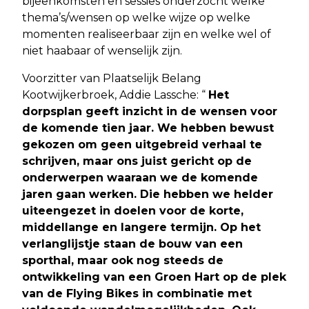
bijeenkomsten en sessies onderzocht welke
thema’s/wensen op welke wijze op welke
momenten realiseerbaar zijn en welke wel of
niet haabaar of wenselijk zijn.
Voorzitter van Plaatselijk Belang
Kootwijkerbroek, Addie Lassche: “
Het
dorpsplan geeft inzicht in de wensen voor
de komende tien jaar. We hebben bewust
gekozen om geen uitgebreid verhaal te
schrijven, maar ons juist gericht op de
onderwerpen waaraan we de komende
jaren gaan werken. Die hebben we helder
uiteengezet in doelen voor de korte,
middellange en langere termijn. Op het
verlanglijstje staan de bouw van een
sporthal, maar ook nog steeds de
ontwikkeling van een Groen Hart op de plek
van de Flying Bikes in combinatie met