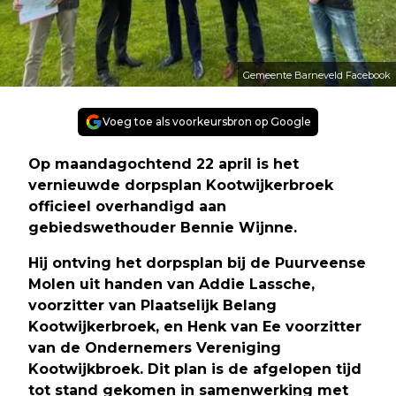
Gemeente Barneveld Facebook
Voeg toe als voorkeursbron op Google
Op maandagochtend 22 april is het
vernieuwde dorpsplan Kootwijkerbroek
officieel overhandigd aan
gebiedswethouder Bennie Wijnne.
Hij ontving het dorpsplan bij de Puurveense
Molen uit handen van Addie Lassche,
voorzitter van Plaatselijk Belang
Kootwijkerbroek, en Henk van Ee voorzitter
van de Ondernemers Vereniging
Kootwijkbroek. Dit plan is de afgelopen tijd
tot stand gekomen in samenwerking met