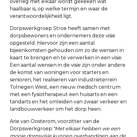
overleg met elkaar wordt gekeken wat
haalbaar is, op welke termijn en waar de
verantwoordelijkheid ligt.
Dorpswerkgroep Stroe heeft samen met
dorpsbewoners en ondernemers deze visie
opgesteld. Hiervoor zijn een aantal
bijeenkomsten gehouden om zo de wensen in
kaart te brengen en te verwerken in een visie.
Een aantal wensen in de visie zijn onder andere
de komst van woningen voor starters en
senioren, het realiseren van industrieterrein
Tolnegen West, een nieuw medisch centrum
met een fysiotherapeut een huisarts en een
tandarts en het omleiden van zwaar verkeer en
landbouwverkeer om het dorp heen.
Arie van Oosterom, voorzitter van de
Dorpswerkgroep:
“Met elkaar hebben we een
mooie dorpsvisie kunnen overhandigen aan de