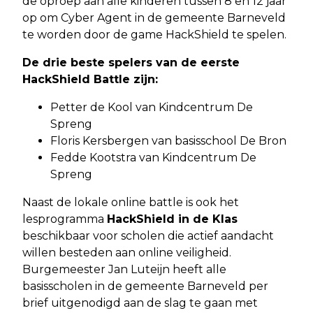
de oproep aan alle kinderen tussen 8 en 12 jaar
op om Cyber Agent in de gemeente Barneveld
te worden door de game HackShield te spelen.
De drie beste spelers van de eerste
HackShield Battle zijn:
Petter de Kool van Kindcentrum De
Spreng
Floris Kersbergen van basisschool De Bron
Fedde Kootstra van Kindcentrum De
Spreng
Naast de lokale online battle is ook het
lesprogramma
HackShield in de Klas
beschikbaar voor scholen die actief aandacht
willen besteden aan online veiligheid.
Burgemeester Jan Luteijn heeft alle
basisscholen in de gemeente Barneveld per
brief uitgenodigd aan de slag te gaan met