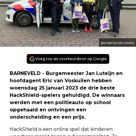
gemeente barneveld
Voeg toe als voorkeursbron op Google
BARNEVELD - Burgemeester Jan Luteijn en
hoofdagent Eric van Voskuilen hebben
woensdag 25 januari 2023 de drie beste
HackShield-spelers gehuldigd. De winnaars
werden met een politieauto op school
opgehaald en ontvingen een
onderscheiding en een prijs.
HackShield is een online spel dat kinderen