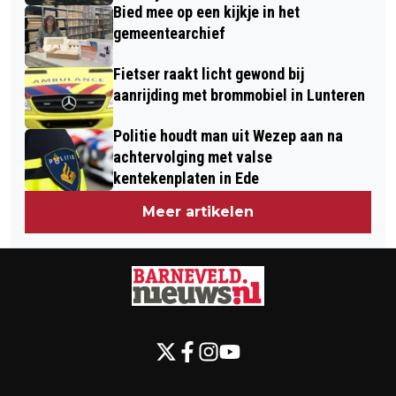
Bied mee op een kijkje in het
gemeentearchief
Fietser raakt licht gewond bij
aanrijding met brommobiel in Lunteren
Politie houdt man uit Wezep aan na
achtervolging met valse
kentekenplaten in Ede
Meer artikelen