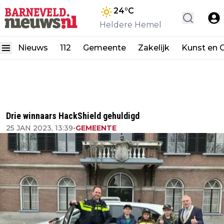
24
°C
Heldere Hemel
Nieuws
112
Gemeente
Zakelijk
Kunst en C
Drie winnaars HackShield gehuldigd
25 JAN 2023, 13:39
•
GEMEENTE