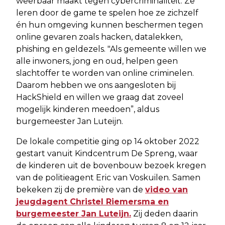
weerbaar maakt tegen cybercriminaliteit. Ze
leren door de game te spelen hoe ze zichzelf
én hun omgeving kunnen beschermen tegen
online gevaren zoals hacken, datalekken,
phishing en geldezels. "Als gemeente willen we
alle inwoners, jong en oud, helpen geen
slachtoffer te worden van online criminelen.
Daarom hebben we ons aangesloten bij
HackShield en willen we graag dat zoveel
mogelijk kinderen meedoen”, aldus
burgemeester Jan Luteijn.
De lokale competitie ging op 14 oktober 2022
gestart vanuit Kindcentrum De Spreng, waar
de kinderen uit de bovenbouw bezoek kregen
van de politieagent Eric van Voskuilen. Samen
bekeken zij de première van de
video van
jeugdagent Christel Riemersma en
burgemeester Jan Luteijn.
Zij deden daarin