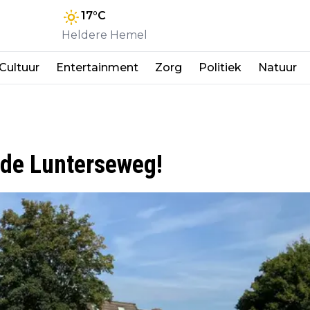
17
°C
Heldere Hemel
Cultuur
Entertainment
Zorg
Politiek
Natuur
 de Lunterseweg!