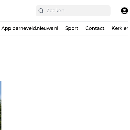
App barneveld.nieuws.nl
Sport
Contact
Kerk en