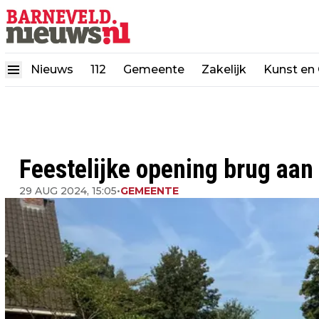
Nieuws
112
Gemeente
Zakelijk
Kunst en 
Feestelijke opening brug aan
29 AUG 2024, 15:05
•
GEMEENTE