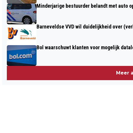
Minderjarige bestuurder belandt met auto op 
Barneveldse VVD wil duidelijkheid over (ve
Bol waarschuwt klanten voor mogelijk datal
Meer a