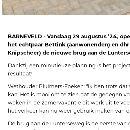
BARNEVELD - Vandaag 29 augustus ’24, op
het echtpaar Bettink (aanwonenden) en dhr
Knipscheer) de nieuwe brug aan de Lunter
Dankzij een minutieuze planning is het project
resultaat!
Wethouder Pluimers-Foeken: “Ik ben trots dat
kan. Het is mooi om te zien dat de gedegen vo
weken in de zomervakantie dit werk uit te voe
het verkeer kan nu weer gebruik maken van ee
De brug aan de Lunterseweg is de eerste van d