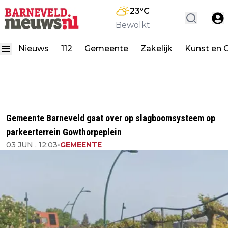
23
°C
Bewolkt
Nieuws
112
Gemeente
Zakelijk
Kunst en C
Gemeente Barneveld gaat over op slagboomsysteem op
parkeerterrein Gowthorpeplein
03 JUN , 12:03
•
GEMEENTE