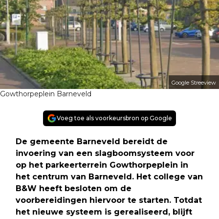
Google Streeview
Gowthorpeplein Barneveld
Voeg toe als voorkeursbron op Google
De gemeente Barneveld bereidt de
invoering van een slagboomsysteem voor
op het parkeerterrein Gowthorpeplein in
het centrum van Barneveld. Het college van
B&W heeft besloten om de
voorbereidingen hiervoor te starten. Totdat
het nieuwe systeem is gerealiseerd, blijft