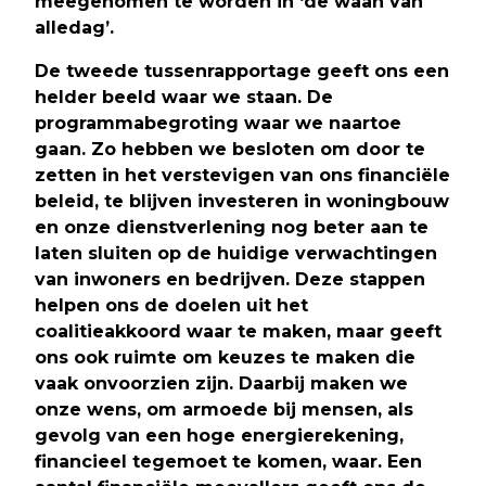
meegenomen te worden in ‘de waan van
alledag’.
De tweede tussenrapportage geeft ons een
helder beeld waar we staan. De
programmabegroting waar we naartoe
gaan. Zo hebben we besloten om door te
zetten in het verstevigen van ons financiële
beleid, te blijven investeren in woningbouw
en onze dienstverlening nog beter aan te
laten sluiten op de huidige verwachtingen
van inwoners en bedrijven. Deze stappen
helpen ons de doelen uit het
coalitieakkoord waar te maken, maar geeft
ons ook ruimte om keuzes te maken die
vaak onvoorzien zijn. Daarbij maken we
onze wens, om armoede bij mensen, als
gevolg van een hoge energierekening,
financieel tegemoet te komen, waar. Een