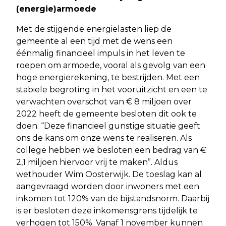
(energie)armoede
Met de stijgende energielasten liep de
gemeente al een tijd met de wens een
éénmalig financieel impuls in het leven te
roepen om armoede, vooral als gevolg van een
hoge energierekening, te bestrijden. Met een
stabiele begroting in het vooruitzicht en een te
verwachten overschot van € 8 miljoen over
2022 heeft de gemeente besloten dit ook te
doen. “Deze financieel gunstige situatie geeft
ons de kans om onze wens te realiseren. Als
college hebben we besloten een bedrag van €
2,1 miljoen hiervoor vrij te maken”. Aldus
wethouder Wim Oosterwijk. De toeslag kan al
aangevraagd worden door inwoners met een
inkomen tot 120% van de bijstandsnorm. Daarbij
is er besloten deze inkomensgrens tijdelijk te
verhogen tot 150%. Vanaf 1 november kunnen