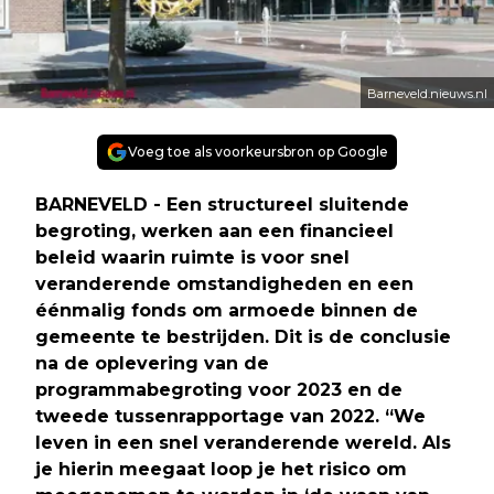
Barneveld.nieuws.nl
Voeg toe als voorkeursbron op Google
BARNEVELD - Een structureel sluitende
begroting, werken aan een financieel
beleid waarin ruimte is voor snel
veranderende omstandigheden en een
éénmalig fonds om armoede binnen de
gemeente te bestrijden. Dit is de conclusie
na de oplevering van de
programmabegroting voor 2023 en de
tweede tussenrapportage van 2022. “We
leven in een snel veranderende wereld. Als
je hierin meegaat loop je het risico om