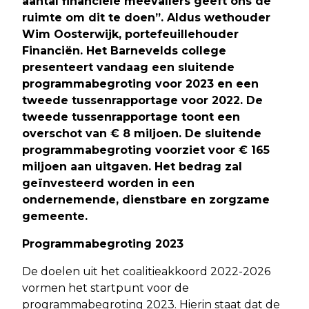
aantal financiële meevallers geeft ons de
ruimte om dit te doen”. Aldus wethouder
Wim Oosterwijk, portefeuillehouder
Financiën. Het Barnevelds college
presenteert vandaag een sluitende
programmabegroting voor 2023 en een
tweede tussenrapportage voor 2022. De
tweede tussenrapportage toont een
overschot van € 8 miljoen. De sluitende
programmabegroting voorziet voor € 165
miljoen aan uitgaven. Het bedrag zal
geïnvesteerd worden in een
ondernemende, dienstbare en zorgzame
gemeente.
Programmabegroting 2023
De doelen uit het coalitieakkoord 2022-2026
vormen het startpunt voor de
programmabegroting 2023. Hierin staat dat de