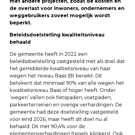
met andere projecten, zodat de kosten en
de overlast voor inwoners, ondernemers en
weggebruikers zoveel mogelijk wordt
beperkt.
Beleidsdoelstelling kwaliteitsniveau
behaald
De gemeente heeft in 2022 een
beleidsdoelstelling vastgesteld met als doel dat
het gemiddelde kwaliteitsniveau van haar
wegen het niveau Basis (B) bereikt. Dit
betekent dat minimaal 90% van alle wegen het
kwaliteitsniveau Basis of hoger heeft. Onder
‘wegen’ vallen ook fietspaden, voetpaden,
parkeerterreinen en overige verhardingen. De
gemeente had deze doelstelling vastgesteld
voor eind 2026, maar heeft dit doel nu al
behaald. Dit met 90,4% voor de
elementenverhardingen (tegels, klinkers). Ook