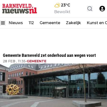
23
°C
Bewolkt
Nieuws
112
Gemeente
Zakelijk
Kunst en C
Gemeente Barneveld zet onderhoud aan wegen voort
28 FEB , 11:35
•
GEMEENTE