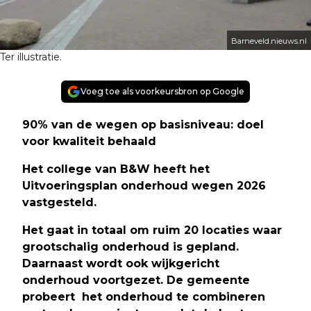
Barneveld.nieuws.nl
Ter illustratie.
Voeg toe als voorkeursbron op Google
90% van de wegen op basisniveau: doel
voor kwaliteit behaald
Het college van B&W heeft het
Uitvoeringsplan onderhoud wegen 2026
vastgesteld.
Het gaat in totaal om ruim 20 locaties waar
grootschalig onderhoud is gepland.
Daarnaast wordt ook wijkgericht
onderhoud voortgezet. De gemeente
probeert het onderhoud te combineren