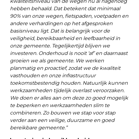
kwaliteitsniveau van de wegen nú al nagenoeg
hebben behaald. Dat betekent dat minimaal
90% van onze wegen, fietspaden, voetpaden en
andere verhardingen op het afgesproken
basisniveau ligt. Dat is belangrijk voor de
veiligheid, bereikbaarheid en leefbaarheid in
onze gemeente. Tegelijkertijd blijven we
investeren. Onderhoud is nooit ‘af’ en daarnaast
groeien we als gemeente. We werken
planmatig en proactief, zodat we de kwaliteit
vasthouden en onze infrastructuur
toekomstbestendig houden. Natuurlijk kunnen
werkzaamheden tijdelijk overlast veroorzaken.
We doen er alles aan om deze zo goed mogelijk
te beperken en werkzaamheden slim te
combineren. Zo bouwen we stap voor stap
verder aan een veilige, duurzame en goed
bereikbare gemeente.”