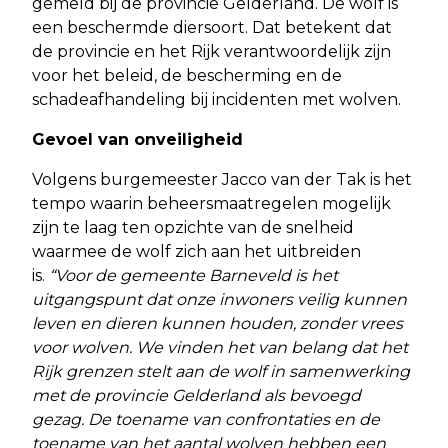
gemeld bij de provincie Gelderland. De wolf is
een beschermde diersoort. Dat betekent dat
de provincie en het Rijk verantwoordelijk zijn
voor het beleid, de bescherming en de
schadeafhandeling bij incidenten met wolven.
Gevoel van onveiligheid
Volgens burgemeester Jacco van der Tak is het
tempo waarin beheersmaatregelen mogelijk
zijn te laag ten opzichte van de snelheid
waarmee de wolf zich aan het uitbreiden
is.
“Voor de gemeente Barneveld is het
uitgangspunt dat onze inwoners veilig kunnen
leven en dieren kunnen houden, zonder vrees
voor wolven. We vinden het van belang dat het
Rijk grenzen stelt aan de wolf in samenwerking
met de provincie Gelderland als bevoegd
gezag. De toename van confrontaties en de
toename van het aantal wolven hebben een