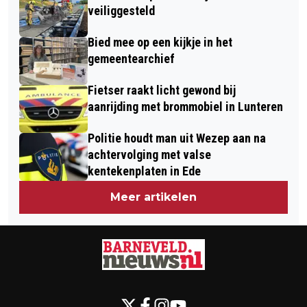
veiliggesteld
Bied mee op een kijkje in het
gemeentearchief
Fietser raakt licht gewond bij
aanrijding met brommobiel in Lunteren
Politie houdt man uit Wezep aan na
achtervolging met valse
kentekenplaten in Ede
Meer artikelen