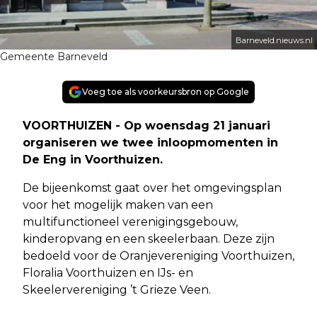
Barneveld.nieuws.nl
Gemeente Barneveld
Voeg toe als voorkeursbron op Google
VOORTHUIZEN - Op woensdag 21 januari
organiseren we twee inloopmomenten in
De Eng in Voorthuizen.
De bijeenkomst gaat over het omgevingsplan
voor het mogelijk maken van een
multifunctioneel verenigingsgebouw,
kinderopvang en een skeelerbaan. Deze zijn
bedoeld voor de Oranjevereniging Voorthuizen,
Floralia Voorthuizen en IJs- en
Skeelervereniging ’t Grieze Veen.