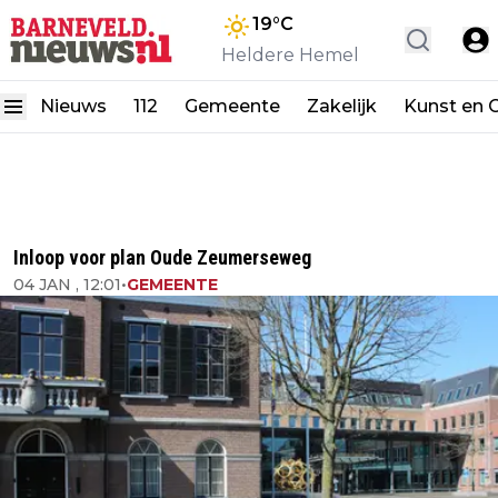
19
°C
Heldere Hemel
Nieuws
112
Gemeente
Zakelijk
Kunst en C
Inloop voor plan Oude Zeumerseweg
04 JAN , 12:01
•
GEMEENTE