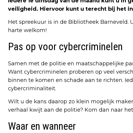
Iedere 1e dinsdag van de maand kunt u in ge
veiligheid. Hiervoor kunt u terecht bij het 
Het spreekuur is in de Bibliotheek Barneveld. 
harte welkom!
Pas op voor cybercriminelen
Samen met de politie en maatschappelijke par
Want cybercriminelen proberen op veel versc
binnen te komen en schade aan te richten. Ie
cybercriminaliteit.
Wilt u de kans daarop zo klein mogelijk maken
verhaal kwijt aan de politie? Kom dan naar he
Waar en wanneer