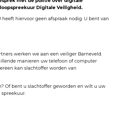
sprek met de politie over digitale
inloopspreekuur Digitale Veiligheid.
U heeft hiervoor geen afspraak nodig. U bent van
tners werken we aan een veiliger Barneveld.
hillende manieren uw telefoon of computer
dereen kan slachtoffer worden van
? Of bent u slachtoffer geworden en wilt u uw
t spreekuur.