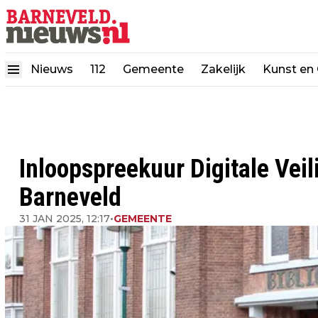
Nieuws
112
Gemeente
Zakelijk
Kunst en 
Inloopspreekuur Digitale Veil
Barneveld
31 JAN 2025, 12:17
•
GEMEENTE