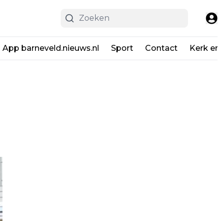
App barneveld.nieuws.nl
Sport
Contact
Kerk en