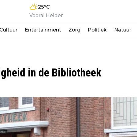
25
°C
Vooral Helder
Cultuur
Entertainment
Zorg
Politiek
Natuur
igheid in de Bibliotheek