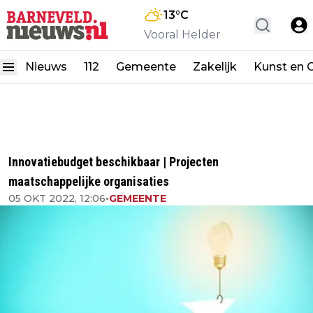
13
°C
Vooral Helder
Nieuws
112
Gemeente
Zakelijk
Kunst en C
Innovatiebudget beschikbaar | Projecten
maatschappelijke organisaties
05 OKT 2022, 12:06
•
GEMEENTE