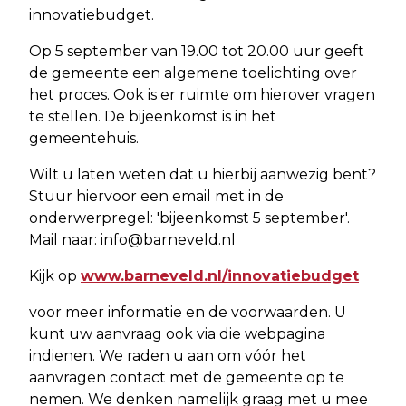
innovatiebudget.
Op 5 september van 19.00 tot 20.00 uur geeft
de gemeente een algemene toelichting over
het proces. Ook is er ruimte om hierover vragen
te stellen. De bijeenkomst is in het
gemeentehuis.
Wilt u laten weten dat u hierbij aanwezig bent?
Stuur hiervoor een email met in de
onderwerpregel: 'bijeenkomst 5 september'.
Mail naar:
info@barneveld.nl
Kijk op
www.barneveld.nl/innovatiebudget
voor meer informatie en de voorwaarden. U
kunt uw aanvraag ook via die webpagina
indienen. We raden u aan om vóór het
aanvragen contact met de gemeente op te
nemen. We denken namelijk graag met u mee