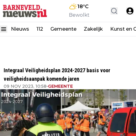
18
°C
Bewolkt
Nieuws
112
Gemeente
Zakelijk
Kunst en C
Integraal Veiligheidsplan 2024-2027 basis voor
veiligheidsaanpak komende jaren
09 NOV 2023, 10:58
•
GEMEENTE