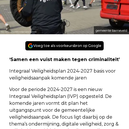
gemeente barneveld
Voeg toe als voorkeursbron op Google
‘Samen een vuist maken tegen criminaliteit’
Integraal Veiligheidsplan 2024-2027 basis voor
veiligheidsaanpak komende jaren
Voor de periode 2024-2027 is een nieuw
Integraal Veiligheidsplan (IVP) opgesteld. De
komende jaren vormt dit plan het
uitgangspunt voor de gemeentelijke
veiligheidsaanpak. De focus ligt daarbij op de
thema’s ondermijning, digitale veiligheid, zorg &