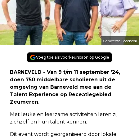
Gemeente Facebook
Voeg toe als voorkeursbron op Google
BARNEVELD - Van 9 t/m 11 september ’24,
doen 750 middelbare scholieren uit de
omgeving van Barneveld mee aan de
Talent Experience op Receatiegebied
Zeumeren.
Met leuke en leerzame activiteiten leren zij
zichzelf en hun talent kennen.
Dit event wordt georganiseerd door lokale