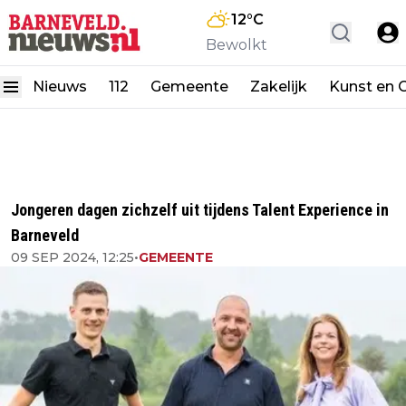
12
°C
Bewolkt
Nieuws
112
Gemeente
Zakelijk
Kunst en C
Jongeren dagen zichzelf uit tijdens Talent Experience in
Barneveld
09 SEP 2024, 12:25
•
GEMEENTE