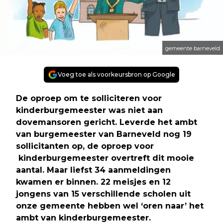
gemeente barneveld
Voeg toe als voorkeursbron op Google
De oproep om te solliciteren voor
kinderburgemeester was niet aan
dovemansoren gericht. Leverde het ambt
van burgemeester van Barneveld nog 19
sollicitanten op, de oproep voor
kinderburgemeester overtreft dit mooie
aantal. Maar liefst 34 aanmeldingen
kwamen er binnen. 22 meisjes en 12
jongens van 15 verschillende scholen uit
onze gemeente hebben wel ‘oren naar’ het
ambt van kinderburgemeester.