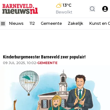
13
°C
Bewolkt
Nieuws
112
Gemeente
Zakelijk
Kunst en C
Kinderburgemeester Barneveld zeer populair!
09 JUL 2025, 10:02
•
GEMEENTE