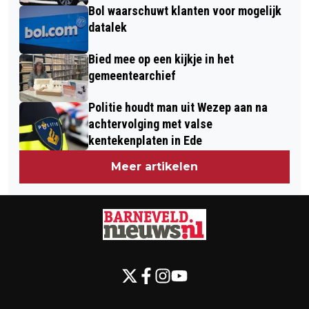
Bol waarschuwt klanten voor mogelijk
datalek
Bied mee op een kijkje in het
gemeentearchief
Politie houdt man uit Wezep aan na
achtervolging met valse
kentekenplaten in Ede
Meer artikelen