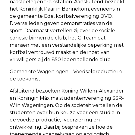
naastgelegen treinstation. Aansluitend bezoekt
het Koninklijk Paar in Bennekom, eveneens in
de gemeente Ede, korfbalvereniging DVO.
Diverse leden geven demonstraties van de
sport. Daarnaast vertellen zij over de sociale
cohesie binnen de club, het G Team dat
mensen met een verstandelijke beperking met
korfbal vertrouwd maakt en de inzet van
vrijwilligers bij de 850 leden tellende club.
Gemeente Wageningen – Voedselproductie in
de toekomst
Afsluitend bezoeken Koning Willem-Alexander
en Koningin Máxima studentenvereniging SSR-
W in Wageningen. Op de sociëteit vertellen de
studenten over hun keuze voor een studie in
de voedselproductie, -voorziening en -
ontwikkeling. Daarbij bespreken ze hoe de
toenemende voedselvraag op ecologisch