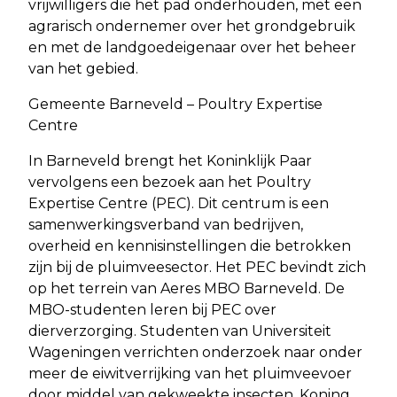
vrijwilligers die het pad onderhouden, met een
agrarisch ondernemer over het grondgebruik
en met de landgoedeigenaar over het beheer
van het gebied.
Gemeente Barneveld – Poultry Expertise
Centre
In Barneveld brengt het Koninklijk Paar
vervolgens een bezoek aan het Poultry
Expertise Centre (PEC). Dit centrum is een
samenwerkingsverband van bedrijven,
overheid en kennisinstellingen die betrokken
zijn bij de pluimveesector. Het PEC bevindt zich
op het terrein van Aeres MBO Barneveld. De
MBO-studenten leren bij PEC over
dierverzorging. Studenten van Universiteit
Wageningen verrichten onderzoek naar onder
meer de eiwitverrijking van het pluimveevoer
door middel van gekweekte insecten. Koning