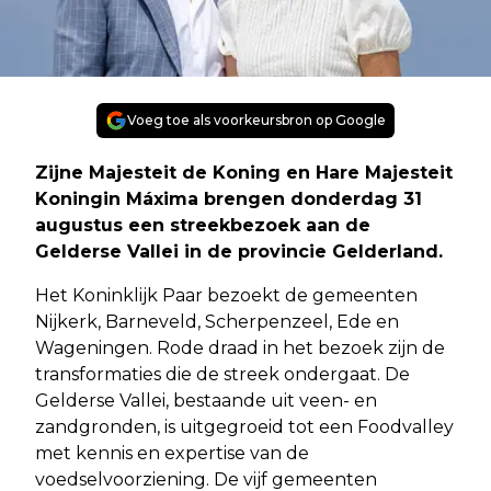
Voeg toe als voorkeursbron op Google
Zijne Majesteit de Koning en Hare Majesteit
Koningin Máxima brengen donderdag 31
augustus een streekbezoek aan de
Gelderse Vallei in de provincie Gelderland.
Het Koninklijk Paar bezoekt de gemeenten
Nijkerk, Barneveld, Scherpenzeel, Ede en
Wageningen. Rode draad in het bezoek zijn de
transformaties die de streek ondergaat. De
Gelderse Vallei, bestaande uit veen- en
zandgronden, is uitgegroeid tot een Foodvalley
met kennis en expertise van de
voedselvoorziening. De vijf gemeenten