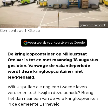
gemeente barneveld
Gemeentewerf- Otelaar
Voeg toe als voorkeursbron op Google
De kringloopcontainer op Milieustraat
Otelaar is tot en met maandag 18 augustus
gesloten. Vanwege de vakantieperiode
wordt deze kringloopcontainer niet
leeggehaald.
Wilt u spullen die nog een tweede leven
verdienen toch kwijt in deze periode? Breng
het dan naar één van de vele kringloopwinkels
in de gemeente Barneveld.