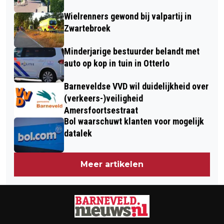
Wielrenners gewond bij valpartij in
Zwartebroek
Minderjarige bestuurder belandt met
auto op kop in tuin in Otterlo
Barneveldse VVD wil duidelijkheid over
(verkeers-)veiligheid
Amersfoortsestraat
Bol waarschuwt klanten voor mogelijk
datalek
Meer artikelen