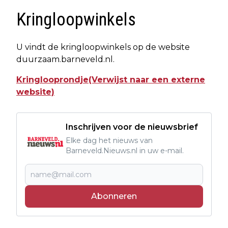
Kringloopwinkels
U vindt de kringloopwinkels op de website
duurzaam.barneveld.nl.
Kringlooprondje(Verwijst naar een externe
website)
Inschrijven voor de nieuwsbrief
Elke dag het nieuws van
Barneveld.Nieuws.nl in uw e-mail.
Abonneren