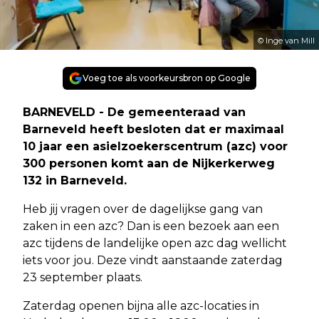
© Inge van Mill
Voeg toe als voorkeursbron op Google
BARNEVELD - De gemeenteraad van
Barneveld heeft besloten dat er maximaal
10 jaar een asielzoekerscentrum (azc) voor
300 personen komt aan de Nijkerkerweg
132 in Barneveld.
Heb jij vragen over de dagelijkse gang van
zaken in een azc? Dan is een bezoek aan een
azc tijdens de landelijke open azc dag wellicht
iets voor jou. Deze vindt aanstaande zaterdag
23 september plaats.
Zaterdag openen bijna alle azc-locaties in