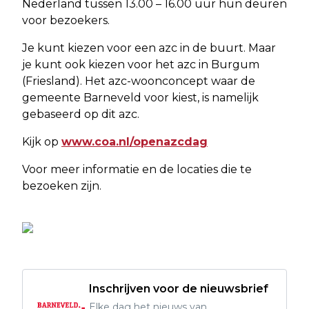
Nederland tussen 13.00 – 16.00 uur hun deuren
voor bezoekers.
Je kunt kiezen voor een azc in de buurt. Maar
je kunt ook kiezen voor het azc in Burgum
(Friesland). Het azc-woonconcept waar de
gemeente Barneveld voor kiest, is namelijk
gebaseerd op dit azc.
Kijk op
www.coa.nl/openazcdag
Voor meer informatie en de locaties die te
bezoeken zijn.
Inschrijven voor de nieuwsbrief
Elke dag het nieuws van