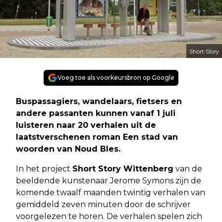
Short-Story
Voeg toe als voorkeursbron op Google
Buspassagiers, wandelaars, fietsers en
andere passanten kunnen vanaf 1 juli
luisteren naar 20 verhalen uit de
laatstverschenen roman
Een stad van
woorden
van Noud Bles.
In het project
Short Story Wittenberg
van de
beeldende kunstenaar Jerome Symons zijn de
komende twaalf maanden twintig verhalen van
gemiddeld zeven minuten door de schrijver
voorgelezen te horen. De verhalen spelen zich