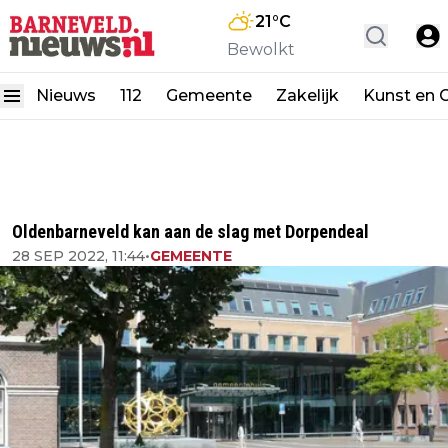
21
°C
Bewolkt
Nieuws
112
Gemeente
Zakelijk
Kunst en C
Oldenbarneveld kan aan de slag met Dorpendeal
28 SEP 2022, 11:44
•
GEMEENTE