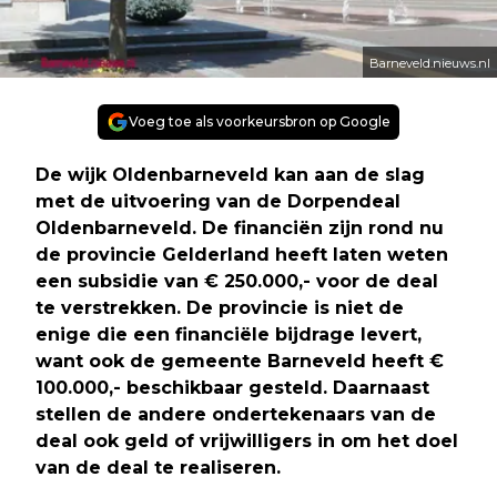
Barneveld.nieuws.nl
Voeg toe als voorkeursbron op Google
De wijk Oldenbarneveld kan aan de slag
met de uitvoering van de Dorpendeal
Oldenbarneveld. De financiën zijn rond nu
de provincie Gelderland heeft laten weten
een subsidie van € 250.000,- voor de deal
te verstrekken. De provincie is niet de
enige die een financiële bijdrage levert,
want ook de gemeente Barneveld heeft €
100.000,- beschikbaar gesteld. Daarnaast
stellen de andere ondertekenaars van de
deal ook geld of vrijwilligers in om het doel
van de deal te realiseren.