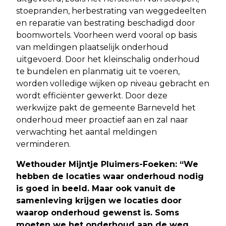
stoepranden, herbestrating van weggedeelten
en reparatie van bestrating beschadigd door
boomwortels. Voorheen werd vooral op basis
van meldingen plaatselijk onderhoud
uitgevoerd. Door het kleinschalig onderhoud
te bundelen en planmatig uit te voeren,
worden volledige wijken op niveau gebracht en
wordt efficiënter gewerkt. Door deze
werkwijze pakt de gemeente Barneveld het
onderhoud meer proactief aan en zal naar
verwachting het aantal meldingen
verminderen.
Wethouder Mijntje Pluimers-Foeken: “We
hebben de locaties waar onderhoud nodig
is goed in beeld. Maar ook vanuit de
samenleving krijgen we locaties door
waarop onderhoud gewenst is. Soms
moeten we het onderhoud aan de weg