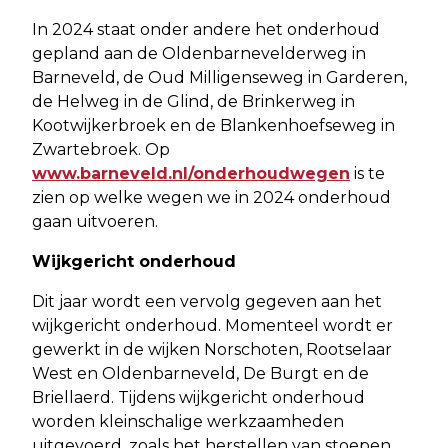
In 2024 staat onder andere het onderhoud
gepland aan de Oldenbarnevelderweg in
Barneveld, de Oud Milligenseweg in Garderen,
de Helweg in de Glind, de Brinkerweg in
Kootwijkerbroek en de Blankenhoefseweg in
Zwartebroek. Op
www.barneveld.nl/onderhoudwegen
is te
zien op welke wegen we in 2024 onderhoud
gaan uitvoeren.
Wijkgericht onderhoud
Dit jaar wordt een vervolg gegeven aan het
wijkgericht onderhoud. Momenteel wordt er
gewerkt in de wijken Norschoten, Rootselaar
West en Oldenbarneveld, De Burgt en de
Briellaerd. Tijdens wijkgericht onderhoud
worden kleinschalige werkzaamheden
uitgevoerd, zoals het herstellen van stoepen,