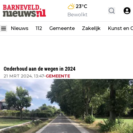
23
°C
Bewolkt
Nieuws
112
Gemeente
Zakelijk
Kunst en C
Onderhoud aan de wegen in 2024
21 MRT 2024, 13:47
•
GEMEENTE