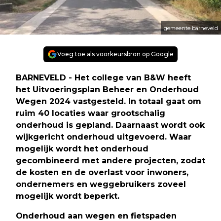
gemeente barneveld
Voeg toe als voorkeursbron op Google
BARNEVELD - Het college van B&W heeft
het Uitvoeringsplan Beheer en Onderhoud
Wegen 2024 vastgesteld. In totaal gaat om
ruim 40 locaties waar grootschalig
onderhoud is gepland. Daarnaast wordt ook
wijkgericht onderhoud uitgevoerd. Waar
mogelijk wordt het onderhoud
gecombineerd met andere projecten, zodat
de kosten en de overlast voor inwoners,
ondernemers en weggebruikers zoveel
mogelijk wordt beperkt.
Onderhoud aan wegen en fietspaden