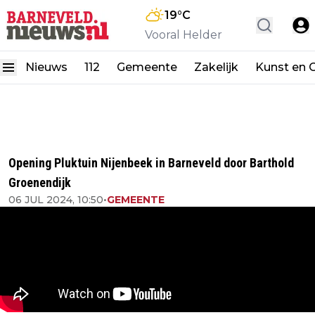
19
°C
Vooral Helder
Nieuws
112
Gemeente
Zakelijk
Kunst en C
Opening Pluktuin Nijenbeek in Barneveld door Barthold
Groenendijk
06 JUL 2024, 10:50
•
GEMEENTE