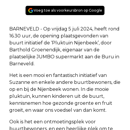
Voeg toe als voorkeursbron op Google
BARNEVELD - Op vrijdag 5 juli 2024, heeft rond
16.30 uur, de opening plaatsgevonden van
buurt initiatief de ‘Pluktuin Nijenbeek’, door
Barthold Groenendijk, eigenaar van de
plaatselijke JUMBO supermarkt aan de Buru in
Barneveld.
Het is een mooi en fantastisch initiatief van
Suzanne en enkele andere buurtbewoners, die
op en bij de Nijenbeek wonen. In die mooie
pluktuin, kunnen kinderen uit de buurt,
kennisnemen hoe gezonde groente en fruit
groeit, en waar ons voedsel van dan komt.
Ook is het een ontmoetingsplek voor
buurtbewoners, en een heerlijke plek om te