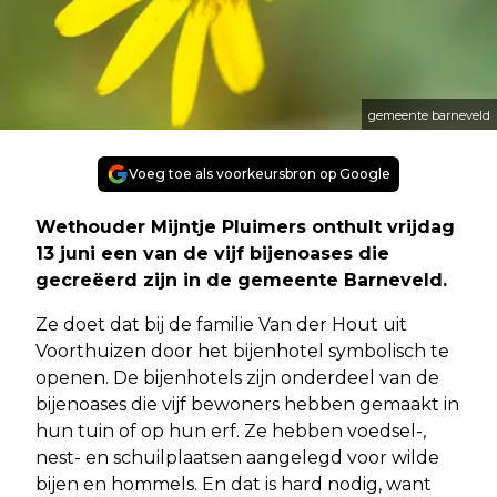
gemeente barneveld
Voeg toe als voorkeursbron op Google
Wethouder Mijntje Pluimers onthult vrijdag
13 juni een van de vijf bijenoases die
gecreëerd zijn in de gemeente Barneveld.
Ze doet dat bij de familie Van der Hout uit
Voorthuizen door het bijenhotel symbolisch te
openen. De bijenhotels zijn onderdeel van de
bijenoases die vijf bewoners hebben gemaakt in
hun tuin of op hun erf. Ze hebben voedsel-,
nest- en schuilplaatsen aangelegd voor wilde
bijen en hommels. En dat is hard nodig, want