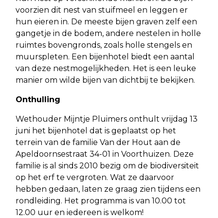
voorzien dit nest van stuifmeel en leggen er
hun eieren in. De meeste bijen graven zelf een
gangetje in de bodem, andere nestelen in holle
ruimtes bovengronds, zoals holle stengels en
muurspleten. Een bijenhotel biedt een aantal
van deze nestmogelijkheden. Het is een leuke
manier om wilde bijen van dichtbij te bekijken.
Onthulling
Wethouder Mijntje Pluimers onthult vrijdag 13
juni het bijenhotel dat is geplaatst op het
terrein van de familie Van der Hout aan de
Apeldoornsestraat 34-01 in Voorthuizen. Deze
familie is al sinds 2010 bezig om de biodiversiteit
op het erf te vergroten. Wat ze daarvoor
hebben gedaan, laten ze graag zien tijdens een
rondleiding. Het programma is van 10.00 tot
12.00 uur en iedereen is welkom!