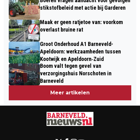
Boeren vragen aandacht voor gevolgen
stikstofbeleid met actie bij Garderen
Maak er geen ratjetoe van: voorkom
overlast bruine rat
Groot Onderhoud A1 Barneveld-
Apeldoorn: werkzaamheden tussen
Kootwijk en Apeldoorn‐Zuid
Boom valt tegen gevel van
verzorgingshuis Norschoten in
Barneveld
Meer artikelen