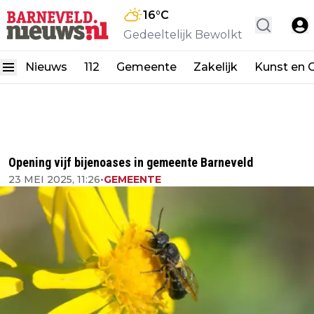
16
°C
Gedeeltelijk Bewolkt
Nieuws
112
Gemeente
Zakelijk
Kunst en C
Opening vijf bijenoases in gemeente Barneveld
23 MEI 2025, 11:26
•
GEMEENTE