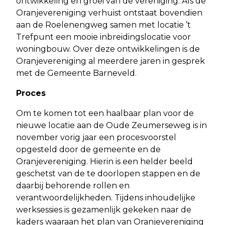
ontwikkeling en groei van de vereniging. Als de
Oranjevereniging verhuist ontstaat bovendien
aan de Roelenengweg samen met locatie ’t
Trefpunt een mooie inbreidingslocatie voor
woningbouw. Over deze ontwikkelingen is de
Oranjevereniging al meerdere jaren in gesprek
met de Gemeente Barneveld.
Proces
Om te komen tot een haalbaar plan voor de
nieuwe locatie aan de Oude Zeumerseweg is in
november vorig jaar een procesvoorstel
opgesteld door de gemeente en de
Oranjevereniging. Hierin is een helder beeld
geschetst van de te doorlopen stappen en de
daarbij behorende rollen en
verantwoordelijkheden. Tijdens inhoudelijke
werksessies is gezamenlijk gekeken naar de
kaders waaraan het plan van Oranjevereniging