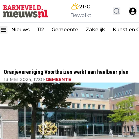
21
°C
Bewolkt
Nieuws
112
Gemeente
Zakelijk
Kunst en C
Oranjevereniging Voorthuizen werkt aan haalbaar plan
13 MEI 2024, 17:01
•
GEMEENTE