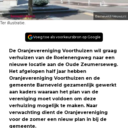
Barneveld.nieuws.nl
Ter illustratie.
Voeg toe als voorkeursbron op Google
De Oranjevereniging Voorthuizen wil graag
verhuizen van de Roelenengweg naar een
nieuwe locatie aan de Oude Zeumerseweg.
Het afgelopen half jaar hebben
Oranjevereniging Voorthuizen en de
gemeente Barneveld gezamenlijk gewerkt
aan kaders waaraan het plan van de
vereniging moet voldoen om deze
verhuizing mogelijk te maken. Naar
verwachting dient de Oranjevereniging
voor de zomer een nieuw plan in bij de
gemeente.