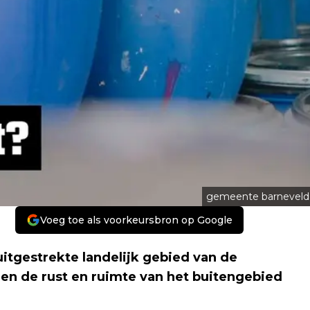
gemeente barneveld
Voeg toe als voorkeursbron op Google
uitgestrekte landelijk gebied van de
n de rust en ruimte van het buitengebied