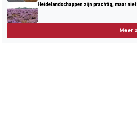
Heidelandschappen zijn prachtig, maar nie
Meer a