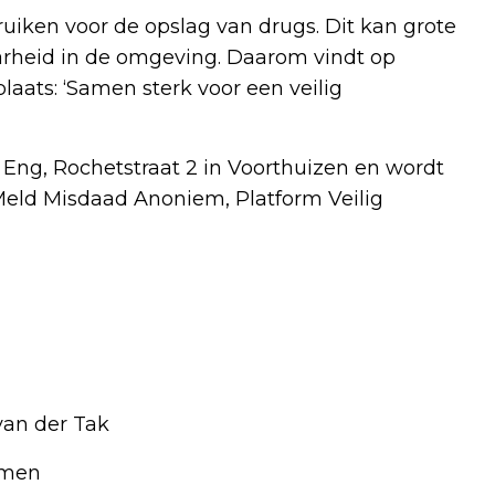
uiken voor de opslag van drugs. Dit kan grote
arheid in de omgeving. Daarom vindt op
ats: ‘Samen sterk voor een veilig
Eng, Rochetstraat 2 in Voorthuizen en wordt
eld Misdaad Anoniem, Platform Veilig
van der Tak
emen