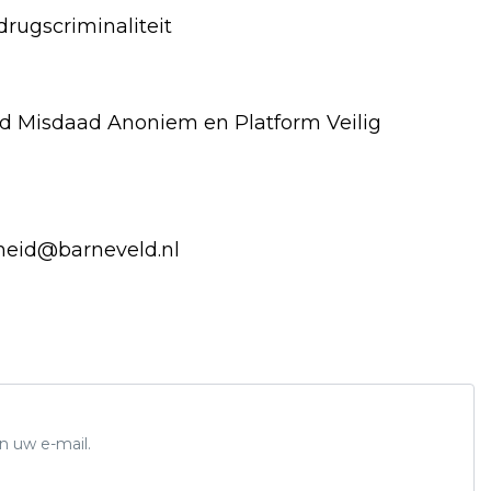
drugscriminaliteit
eld Misdaad Anoniem en Platform Veilig
heid@barneveld.nl
n uw e-mail.