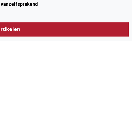
t vanzelfsprekend
rtikelen