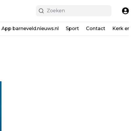
App barneveld.nieuws.nl
Sport
Contact
Kerk en