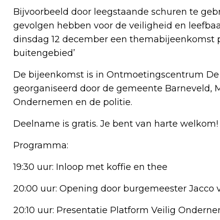
Bijvoorbeeld door leegstaande schuren te gebr
gevolgen hebben voor de veiligheid en leefba
dinsdag 12 december een themabijeenkomst pla
buitengebied’
De bijeenkomst is in Ontmoetingscentrum De 
georganiseerd door de gemeente Barneveld, M
Ondernemen en de politie.
Deelname is gratis. Je bent van harte welkom!
Programma:
19:30 uur: Inloop met koffie en thee
20:00 uur: Opening door burgemeester Jacco 
20:10 uur: Presentatie Platform Veilig Ondern