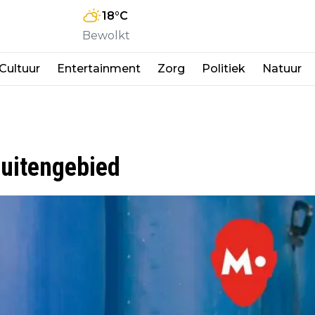
18
°C
Bewolkt
Cultuur
Entertainment
Zorg
Politiek
Natuur
buitengebied