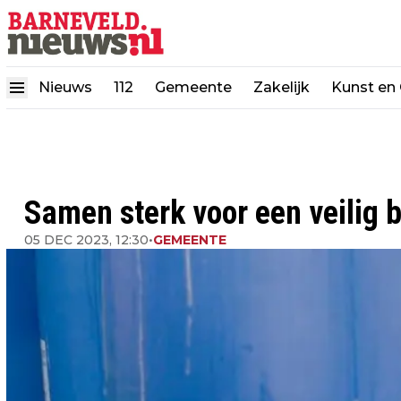
Nieuws
112
Gemeente
Zakelijk
Kunst en 
Samen sterk voor een veilig 
05 DEC 2023, 12:30
•
GEMEENTE