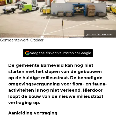
gemeente barneveld
Gemeentewerf- Otelaar
Voeg toe als voorkeursbron op Google
De gemeente Barneveld kan nog niet
starten met het slopen van de gebouwen
op de huidige milieustraat. De benodigde
omgevingsvergunning voor flora- en fauna-
activiteiten is nog niet verleend. Hierdoor
loopt de bouw van de nieuwe milieustraat
vertraging op.
Aanleiding vertraging