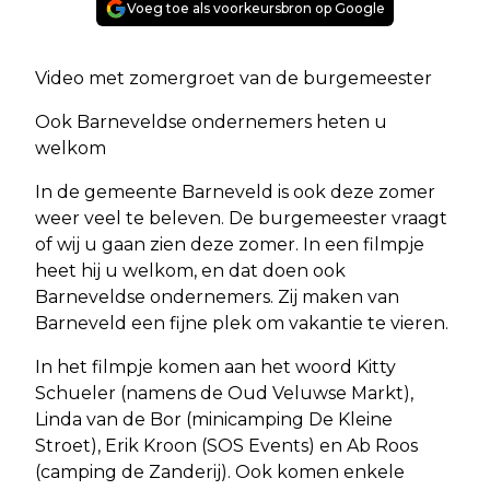
Voeg toe als voorkeursbron op Google
Video met zomergroet van de burgemeester
Ook Barneveldse ondernemers heten u
welkom
In de gemeente Barneveld is ook deze zomer
weer veel te beleven. De burgemeester vraagt
of wij u gaan zien deze zomer. In een filmpje
heet hij u welkom, en dat doen ook
Barneveldse ondernemers. Zij maken van
Barneveld een fijne plek om vakantie te vieren.
In het filmpje komen aan het woord Kitty
Schueler (namens de Oud Veluwse Markt),
Linda van de Bor (minicamping De Kleine
Stroet), Erik Kroon (SOS Events) en Ab Roos
(camping de Zanderij). Ook komen enkele