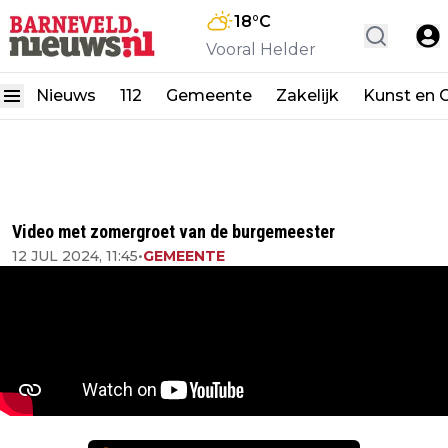
18
°C
Vooral Helder
Nieuws
112
Gemeente
Zakelijk
Kunst en C
Video met zomergroet van de burgemeester
12 JUL 2024, 11:45
•
GEMEENTE