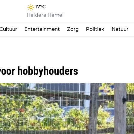
17
°C
Heldere Hemel
Cultuur
Entertainment
Zorg
Politiek
Natuur
 voor hobbyhouders