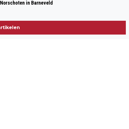
 Norschoten in Barneveld
rtikelen