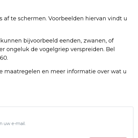
s af te schermen. Voorbeelden hiervan vindt u
it kunnen bijvoorbeeld eenden, zwanen, of
per ongeluk de vogelgriep verspreiden. Bel
60.
jke maatregelen en meer informatie over wat u
n uw e-mail.