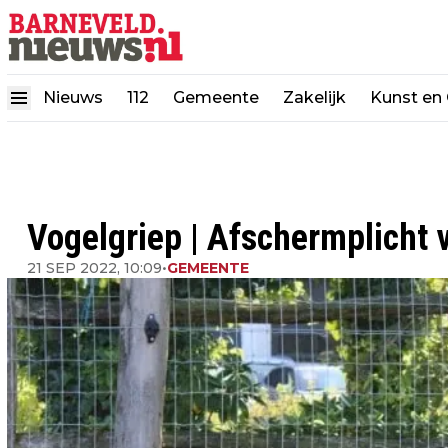
Nieuws
112
Gemeente
Zakelijk
Kunst en 
Vogelgriep | Afschermplicht
21 SEP 2022, 10:09
•
GEMEENTE