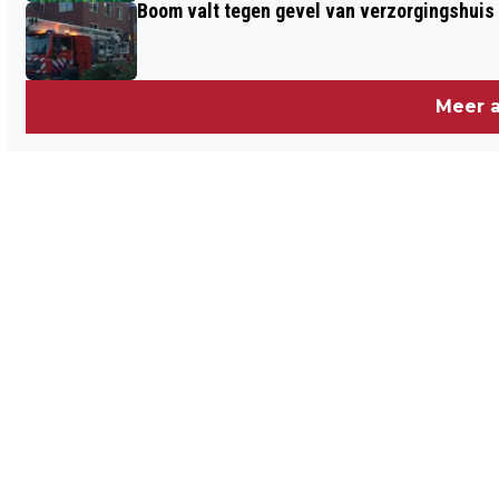
Boom valt tegen gevel van verzorgingshuis
Meer a