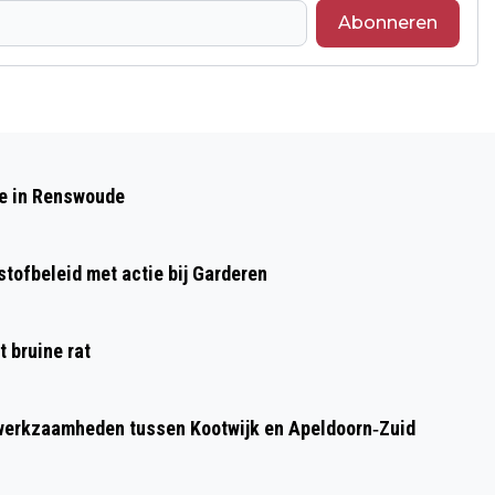
Abonneren
de in Renswoude
tofbeleid met actie bij Garderen
 bruine rat
werkzaamheden tussen Kootwijk en Apeldoorn‐Zuid