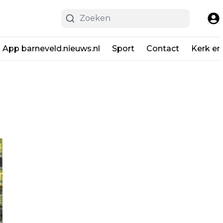
App barneveld.nieuws.nl
Sport
Contact
Kerk en