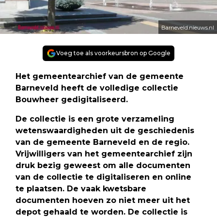
Barneveld.nieuws.nl
Voeg toe als voorkeursbron op Google
Het gemeentearchief van de gemeente
Barneveld heeft de volledige collectie
Bouwheer gedigitaliseerd.
De collectie is een grote verzameling
wetenswaardigheden uit de geschiedenis
van de gemeente Barneveld en de regio.
Vrijwilligers van het gemeentearchief zijn
druk bezig geweest om alle documenten
van de collectie te digitaliseren en online
te plaatsen. De vaak kwetsbare
documenten hoeven zo niet meer uit het
depot gehaald te worden. De collectie is