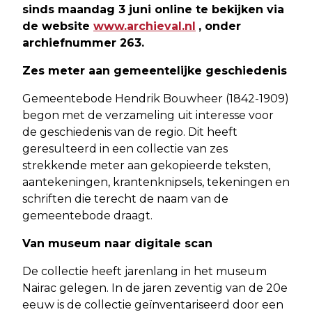
sinds maandag 3 juni online te bekijken via
de website
www.archieval.nl
, onder
archiefnummer 263.
Zes meter aan gemeentelijke geschiedenis
Gemeentebode Hendrik Bouwheer (1842-1909)
begon met de verzameling uit interesse voor
de geschiedenis van de regio. Dit heeft
geresulteerd in een collectie van zes
strekkende meter aan gekopieerde teksten,
aantekeningen, krantenknipsels, tekeningen en
schriften die terecht de naam van de
gemeentebode draagt.
Van museum naar digitale scan
De collectie heeft jarenlang in het museum
Nairac gelegen. In de jaren zeventig van de 20e
eeuw is de collectie geïnventariseerd door een