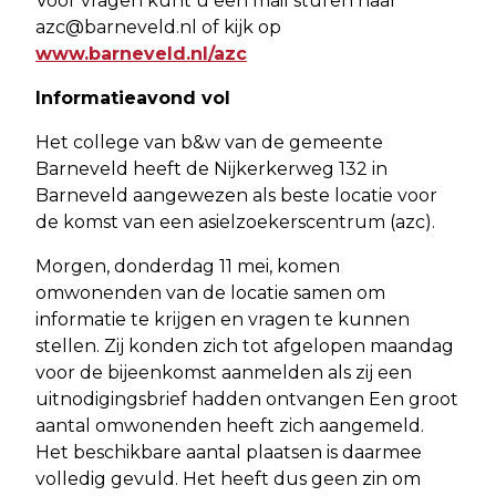
Voor vragen kunt u een mail sturen naar
azc@barneveld.nl
of kijk op
www.barneveld.nl/azc
Informatieavond vol
Het college van b&w van de gemeente
Barneveld heeft de Nijkerkerweg 132 in
Barneveld aangewezen als beste locatie voor
de komst van een asielzoekerscentrum (azc).
Morgen, donderdag 11 mei, komen
omwonenden van de locatie samen om
informatie te krijgen en vragen te kunnen
stellen. Zij konden zich tot afgelopen maandag
voor de bijeenkomst aanmelden als zij een
uitnodigingsbrief hadden ontvangen Een groot
aantal omwonenden heeft zich aangemeld.
Het beschikbare aantal plaatsen is daarmee
volledig gevuld. Het heeft dus geen zin om