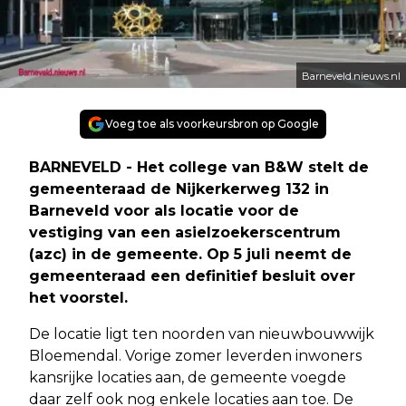
Barneveld.nieuws.nl
Voeg toe als voorkeursbron op Google
BARNEVELD - Het college van B&W stelt de
gemeenteraad de Nijkerkerweg 132 in
Barneveld voor als locatie voor de
vestiging van een asielzoekerscentrum
(azc) in de gemeente. Op 5 juli neemt de
gemeenteraad een definitief besluit over
het voorstel.
De locatie ligt ten noorden van nieuwbouwwijk
Bloemendal. Vorige zomer leverden inwoners
kansrijke locaties aan, de gemeente voegde
daar zelf ook nog enkele locaties aan toe. De