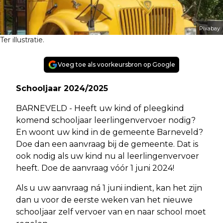
Pixabay
Ter illustratie.
Voeg toe als voorkeursbron op Google
Schooljaar 2024/2025
BARNEVELD - Heeft uw kind of pleegkind
komend schooljaar leerlingenvervoer nodig?
En woont uw kind in de gemeente Barneveld?
Doe dan een aanvraag bij de gemeente. Dat is
ook nodig als uw kind nu al leerlingenvervoer
heeft. Doe de aanvraag vóór 1 juni 2024!
Als u uw aanvraag ná 1 juni indient, kan het zijn
dan u voor de eerste weken van het nieuwe
schooljaar zelf vervoer van en naar school moet