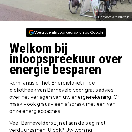
Barneveld.nieuws.nl
Voeg toe als voorkeursbron op Google
Welkom bij
inloopspreekuur over
energie besparen
Kom langs bij het Energieloket in de
bibliotheek van Barneveld voor gratis advies
over het verlagen van uw energierekening. Of
maak – ook gratis – een afspraak met een van
onze energiecoaches.
Veel Barnevelders zijn al aan de slag met
verduurzamen. U ook? Uw woning