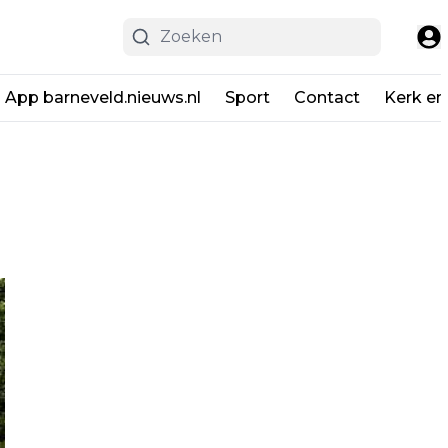
App barneveld.nieuws.nl
Sport
Contact
Kerk en