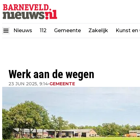
Nieuws
112
Gemeente
Zakelijk
Kunst en 
Werk aan de wegen
23 JUN 2025, 9:14
•
GEMEENTE