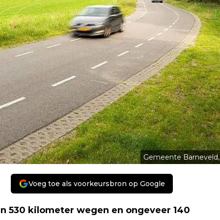
Gemeente Barneveld,
Voeg toe als voorkeursbron op Google
n 530 kilometer wegen en ongeveer 140