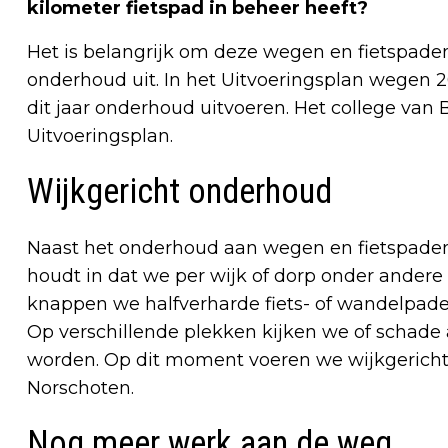
kilometer fietspad in beheer heeft?
Het is belangrijk om deze wegen en fietspade
onderhoud uit. In het Uitvoeringsplan wegen
dit jaar onderhoud uitvoeren. Het college va
Uitvoeringsplan.
Wijkgericht onderhoud
Naast het onderhoud aan wegen en fietspaden,
houdt in dat we per wijk of dorp onder andere
knappen we halfverharde fiets- of wandelpaden
Op verschillende plekken kijken we of schade 
worden. Op dit moment voeren we wijkgericht
Norschoten.
Nog meer werk aan de weg