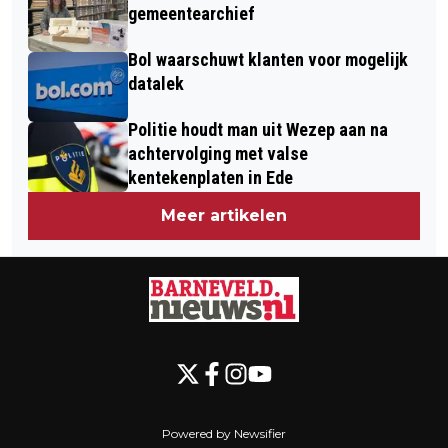
gemeentearchief
Bol waarschuwt klanten voor mogelijk
datalek
Politie houdt man uit Wezep aan na
achtervolging met valse
kentekenplaten in Ede
Meer artikelen
Powered by Newsifier