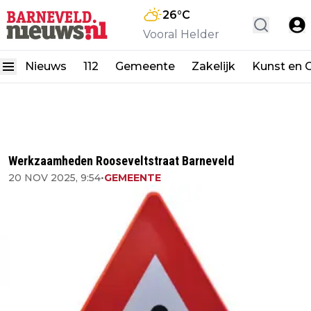
26
°C
Vooral Helder
Nieuws
112
Gemeente
Zakelijk
Kunst en C
Werkzaamheden Rooseveltstraat Barneveld
20 NOV 2025, 9:54
•
GEMEENTE