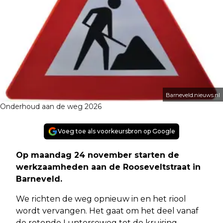
Barneveld.nieuws.nl
Onderhoud aan de weg 2026
Voeg toe als voorkeursbron op Google
Op maandag 24 november starten de
werkzaamheden aan de Rooseveltstraat in
Barneveld.
We richten de weg opnieuw in en het riool
wordt vervangen. Het gaat om het deel vanaf
de rotonde Lunterseweg tot de kruising