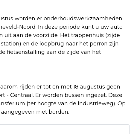
augustus worden er onderhoudswerkzaamheden
rneveld-Noord. In deze periode kunt u uw auto
 uit aan de voorzijde. Het trappenhuis (zijde
e station) en de loopbrug naar het perron zijn
de fietsenstalling aan de zijde van het
aarom rijden er tot en met 18 augustus geen
t - Centraal. Er worden bussen ingezet. Deze
nsferium (ter hoogte van de Industrieweg). Op
en aangegeven met borden.