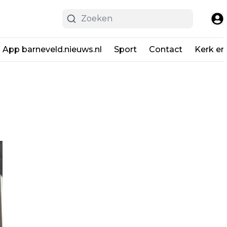
App barneveld.nieuws.nl
Sport
Contact
Kerk en