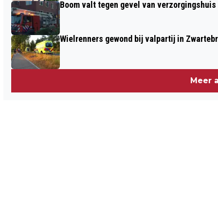
Boom valt tegen gevel van verzorgingshuis
Wielrenners gewond bij valpartij in Zwarteb
Meer a