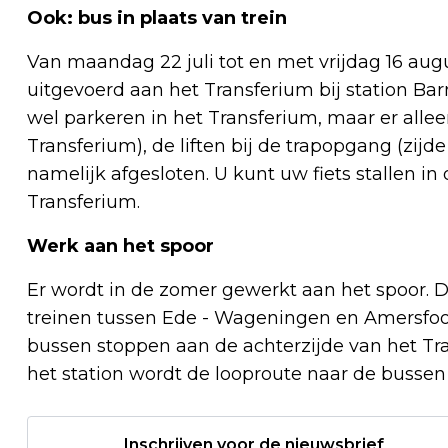
Ook: bus in plaats van trein
Van maandag 22 juli tot en met vrijdag 16 
uitgevoerd aan het Transferium bij station Ba
wel parkeren in het Transferium, maar er alleen
Transferium), de liften bij de trapopgang (zijd
namelijk afgesloten. U kunt uw fiets stallen in 
Transferium.
Werk aan het spoor
Er wordt in de zomer gewerkt aan het spoor. D
treinen tussen Ede - Wageningen en Amersfoor
bussen stoppen aan de achterzijde van het Tra
het station wordt de looproute naar de buss
Inschrijven voor de nieuwsbrief