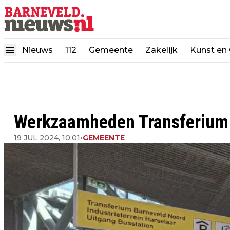
Nieuws
112
Gemeente
Zakelijk
Kunst en 
Werkzaamheden Transferium
19 JUL 2024, 10:01
•
GEMEENTE